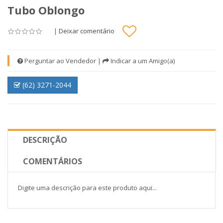
Tubo Oblongo
|
Deixar comentário
Perguntar ao Vendedor
|
Indicar a um Amigo(a)
(62) 3271-2044
DESCRIÇÃO
COMENTÁRIOS
Digite uma descrição para este produto aqui...