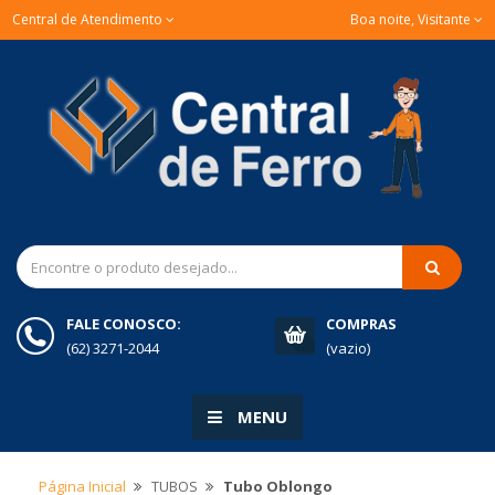
Central de Atendimento
Boa noite, Visitante
FALE CONOSCO:
COMPRAS
(62) 3271-2044
(vazio)
MENU
Página Inicial
TUBOS
Tubo Oblongo