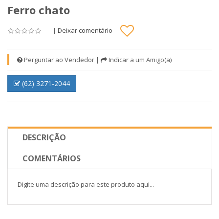
Ferro chato
|
Deixar comentário
Perguntar ao Vendedor
|
Indicar a um Amigo(a)
(62) 3271-2044
DESCRIÇÃO
COMENTÁRIOS
Digite uma descrição para este produto aqui...