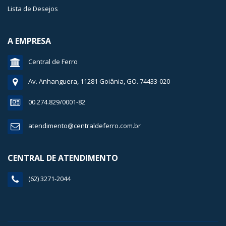
Lista de Desejos
A EMPRESA
Central de Ferro
Av. Anhanguera, 11281 Goiânia, GO. 74433-020
00.274.829/0001-82
atendimento@centraldeferro.com.br
CENTRAL DE ATENDIMENTO
(62) 3271-2044