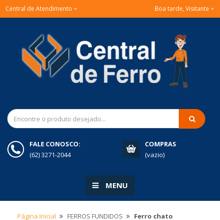
Central de Atendimento
Boa tarde, Visitante
FALE CONOSCO:
COMPRAS
(62) 3271-2044
(vazio)
MENU
Página Inicial
FERROS FUNDIDOS
Ferro chato