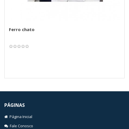
Ferro chato
PÁGINAS
Página Inicial
Fale Conosco