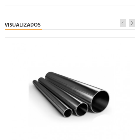
VISUALIZADOS