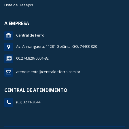
Lista de Desejos
A EMPRESA
Central de Ferro
Av. Anhanguera, 11281 Goiânia, GO. 74433-020
00.274.829/0001-82
atendimento@centraldeferro.com.br
CENTRAL DE ATENDIMENTO
(62) 3271-2044