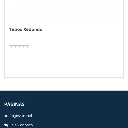
Tubos Redondo
PÁGINAS
Página Inicial
Fale Conosco