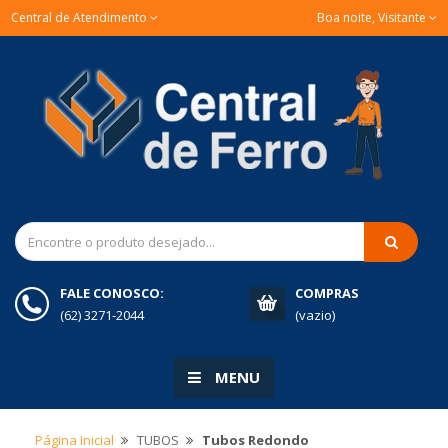
Central de Atendimento
Boa noite, Visitante
FALE CONOSCO:
COMPRAS
(62) 3271-2044
(vazio)
MENU
Página Inicial
TUBOS
Tubos Redondo