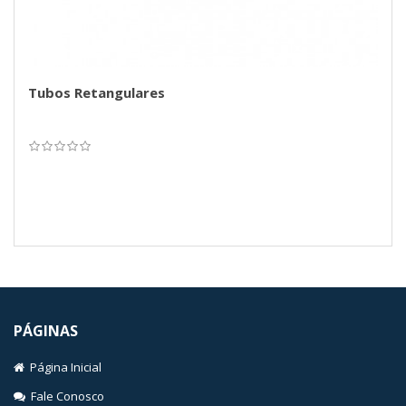
Tubos Retangulares
PÁGINAS
Página Inicial
Fale Conosco