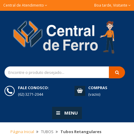
Central de Atendimento
Boa tarde, Visitante
FALE CONOSCO:
COMPRAS
(62) 3271-2044
(vazio)
MENU
Página Inicial
TUBOS
Tubos Retangulares