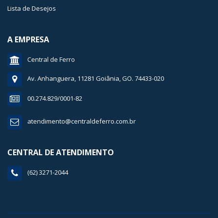
Lista de Desejos
A EMPRESA
Central de Ferro
Av. Anhanguera, 11281 Goiânia, GO. 74433-020
00.274.829/0001-82
atendimento@centraldeferro.com.br
CENTRAL DE ATENDIMENTO
(62) 3271-2044