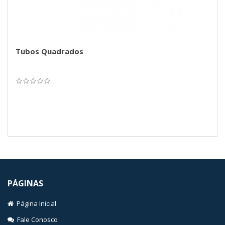
Tubos Quadrados
PÁGINAS
Página Inicial
Fale Conosco