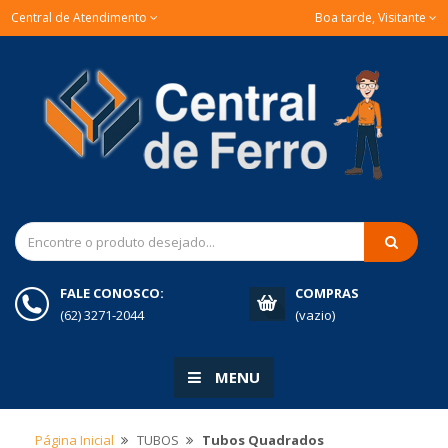
Central de Atendimento
Boa tarde, Visitante
FALE CONOSCO:
COMPRAS
(62) 3271-2044
(vazio)
MENU
Página Inicial
TUBOS
Tubos Quadrados