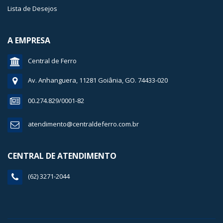
Lista de Desejos
A EMPRESA
Central de Ferro
Av. Anhanguera, 11281 Goiânia, GO. 74433-020
00.274.829/0001-82
atendimento@centraldeferro.com.br
CENTRAL DE ATENDIMENTO
(62) 3271-2044